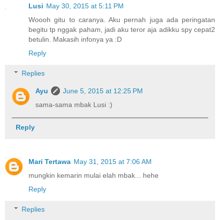
Lusi
May 30, 2015 at 5:11 PM
Woooh gitu to caranya. Aku pernah juga ada peringatan
begitu tp nggak paham, jadi aku teror aja adikku spy cepat2
betulin. Makasih infonya ya :D
Reply
Replies
Ayu
June 5, 2015 at 12:25 PM
sama-sama mbak Lusi :)
Reply
Mari Tertawa
May 31, 2015 at 7:06 AM
mungkin kemarin mulai elah mbak... hehe
Reply
Replies