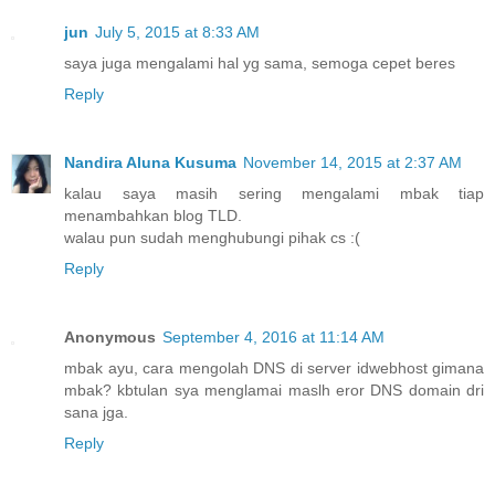
jun
July 5, 2015 at 8:33 AM
saya juga mengalami hal yg sama, semoga cepet beres
Reply
Nandira Aluna Kusuma
November 14, 2015 at 2:37 AM
kalau saya masih sering mengalami mbak tiap
menambahkan blog TLD.
walau pun sudah menghubungi pihak cs :(
Reply
Anonymous
September 4, 2016 at 11:14 AM
mbak ayu, cara mengolah DNS di server idwebhost gimana
mbak? kbtulan sya menglamai maslh eror DNS domain dri
sana jga.
Reply