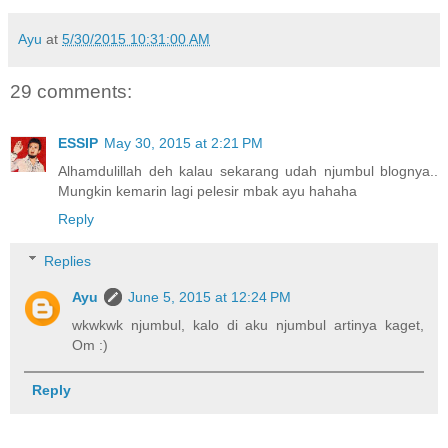
Ayu
at
5/30/2015 10:31:00 AM
29 comments:
ESSIP
May 30, 2015 at 2:21 PM
Alhamdulillah deh kalau sekarang udah njumbul blognya..
Mungkin kemarin lagi pelesir mbak ayu hahaha
Reply
Replies
Ayu
June 5, 2015 at 12:24 PM
wkwkwk njumbul, kalo di aku njumbul artinya kaget,
Om :)
Reply