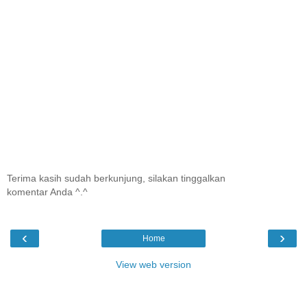
Terima kasih sudah berkunjung, silakan tinggalkan
komentar Anda ^.^
‹
›
Home
View web version