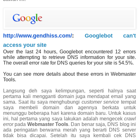
http://www.gendhiss.com/
:
Googlebot can't
access your site
Over the last 24 hours, Googlebot encountered 12 errors
while attempting to retrieve DNS information for your site.
The overall error rate for DNS queries for your site is 54.5%.
You can see more details about these errors in Webmaster
Tools.
Langsung deh saya kelimpungan, seperti halnya saat
pertama kali mengganti domain juga mendapat email yang
sama. Saat itu saya menghubungi
customer service
tempat
saya membeli domain dan agennya berkata untuk
menunggu beberapa hari karena domain baru. Untuk kasus
ini, hal pertama yang saya lakukan adalah mengecek
crawl
error
pada
Webmaster Tools
. Dan benar saja, DNS blog ini
ada peringatan berwarna merah yang berarti DNS server
tidak bisa dicapai. Setelah itu saya kembali cek DNS