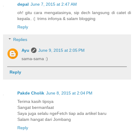
depal
June 7, 2015 at 2:47 AM
oh! gitu cara mengatasinya, sip dech langsung di catet di
kepala.. (: trims infonya & salam blogging
Reply
Replies
Ayu
June 9, 2015 at 2:05 PM
sama-sama :)
Reply
Pakde Cholik
June 8, 2015 at 2:04 PM
Terima kasih tipsya
Sangat bermanfaat
Saya juga selalu ngeFetch tiap ada artikel baru
Salam hangat dari Jombang
Reply