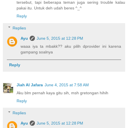
tersebut, tapi beberapa teman juga sering trouble kalau
pakai itu. Untuk deh udah beres ^_^
Reply
Replies
Ayu
June 5, 2015 at 12:28 PM
waaa iya ta mbakk?? aku pilih dprovider ini karena
gampang soalnya
Reply
Jiah Al Jafara
June 4, 2015 at 7:58 AM
Aku blm pernah kaya gitu sih, msh gretongan hihih
Reply
Replies
Ayu
June 5, 2015 at 12:28 PM